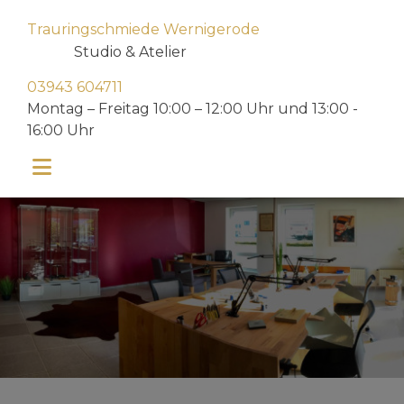
Trauringschmiede Wernigerode
Studio & Atelier
03943 604711
Montag – Freitag 10:00 – 12:00 Uhr und 13:00 -
16:00 Uhr